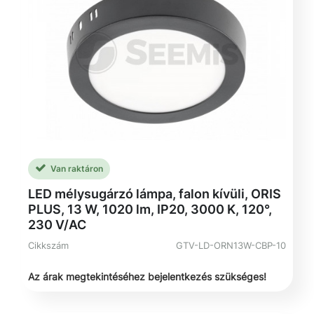
Van raktáron
LED mélysugárzó lámpa, falon kívüli, ORIS
PLUS, 13 W, 1020 lm, IP20, 3000 K, 120°,
230 V/AC
Cikkszám
GTV-LD-ORN13W-CBP-10
Az árak megtekintéséhez bejelentkezés szükséges!