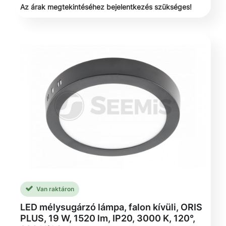
Az árak megtekintéséhez bejelentkezés szükséges!
Van raktáron
LED mélysugárzó lámpa, falon kívüli, ORIS
PLUS, 19 W, 1520 lm, IP20, 3000 K, 120°,