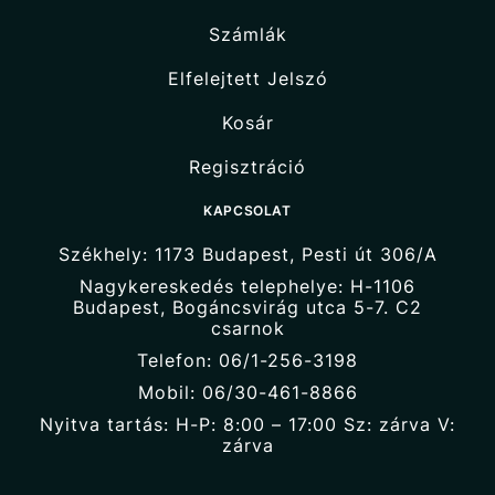
Számlák
Elfelejtett Jelszó
Kosár
Regisztráció
KAPCSOLAT
Székhely: 1173 Budapest, Pesti út 306/A
Nagykereskedés telephelye: H-1106
Budapest, Bogáncsvirág utca 5-7. C2
csarnok
Telefon: 06/1-256-3198
Mobil: 06/30-461-8866
Nyitva tartás: H-P: 8:00 – 17:00 Sz: zárva V:
zárva