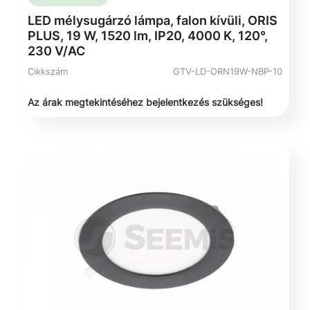
LED mélysugárzó lámpa, falon kívüli, ORIS
PLUS, 19 W, 1520 lm, IP20, 4000 K, 120°,
230 V/AC
Cikkszám
GTV-LD-ORN19W-NBP-10
Az árak megtekintéséhez bejelentkezés szükséges!