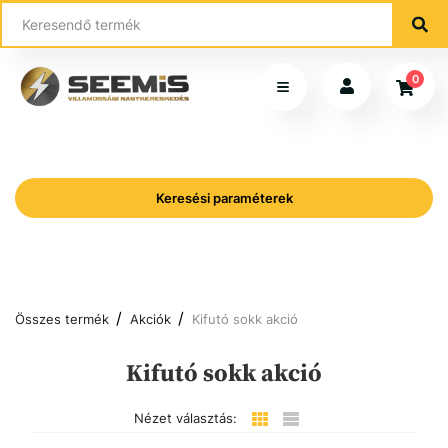
0
Keresési paraméterek
Összes termék
Akciók
Kifutó sokk akció
Kifutó sokk akció
Nézet választás: