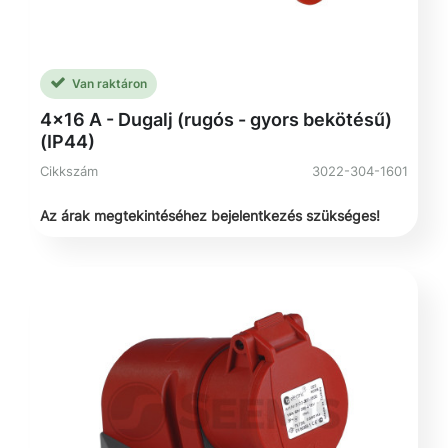
Van raktáron
4x16 A - Dugalj (rugós - gyors bekötésű)
(IP44)
Cikkszám
3022-304-1601
Az árak megtekintéséhez bejelentkezés szükséges!