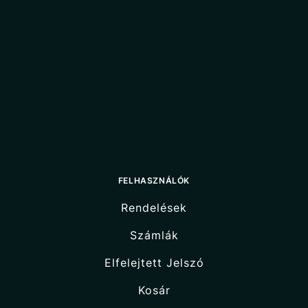
FELHASZNÁLÓK
Rendelések
Számlák
Elfelejtett Jelszó
Kosár