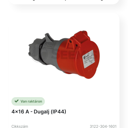
Van raktáron
4x16 A - Dugalj (IP44)
Cikkszám
3122-304-1601