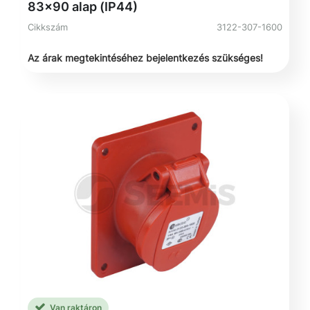
83x90 alap (IP44)
Cikkszám
3122-307-1600
Az árak megtekintéséhez bejelentkezés szükséges!
Van raktáron