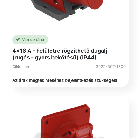
Van raktáron
4x16 A - Felületre rögzíthető dugalj
(rugós - gyors bekötésű) (IP44)
Cikkszám
3022-307-1600
Az árak megtekintéséhez bejelentkezés szükséges!