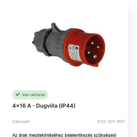
Van raktáron
4x16 A - Dugvilla (IP44)
Cikkszám
3122-301-1601
Az árak megtekintéséhez bejelentkezés szükséges!