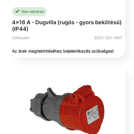
Van raktáron
4x16 A - Dugvilla (rugós - gyors bekötésű)
(IP44)
Cikkszám
3022-301-1601
Az árak megtekintéséhez bejelentkezés szükséges!