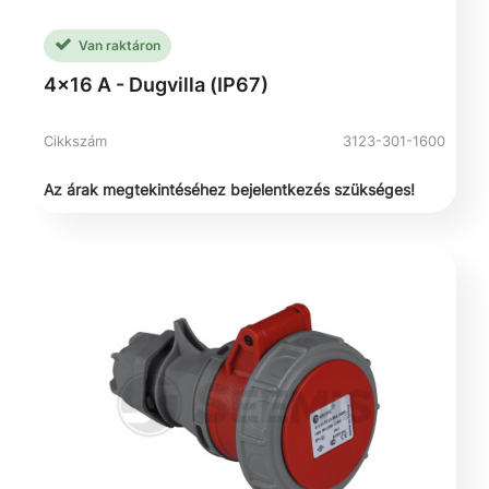
Van raktáron
4x16 A - Dugvilla (IP67)
Cikkszám
3123-301-1600
Az árak megtekintéséhez bejelentkezés szükséges!