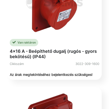
Van raktáron
4x16 A - Beépíthető dugalj (rugós - gyors
bekötésű) (IP44)
Cikkszám
3022-309-1600
Az árak megtekintéséhez bejelentkezés szükséges!