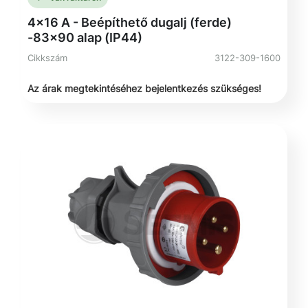
4x16 A - Beépíthető dugalj (ferde)
-83x90 alap (IP44)
Cikkszám
3122-309-1600
Az árak megtekintéséhez bejelentkezés szükséges!