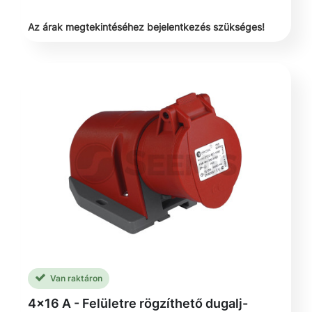
Az árak megtekintéséhez bejelentkezés szükséges!
Van raktáron
4x16 A - Felületre rögzíthető dugalj-