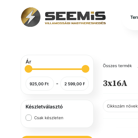
Ter
Ár
Összes termék
3x16A
-
Készletválasztó
Csak készleten