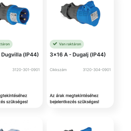
ktáron
Van raktáron
 Dugvilla (IP44)
3x16 A - Dugalj (IP44)
3120-301-0901
Cikkszám
3120-304-0901
gtekintéséhez
Az árak megtekintéséhez
zés szükséges!
bejelentkezés szükséges!