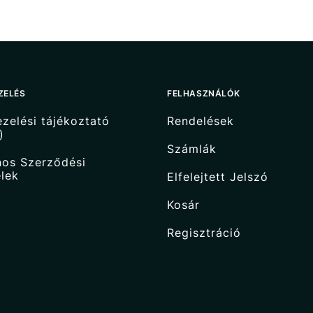
ZELÉS
FELHASZNÁLÓK
zelési tájékoztató
Rendelések
)
Számlák
nos Szerződési
elek
Elfelejtett Jelszó
Kosár
Regisztráció