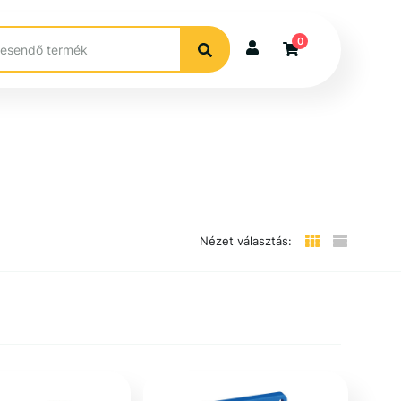
0
Nézet választás: