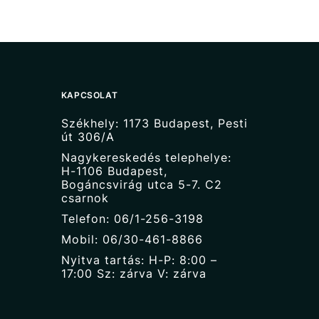
KAPCSOLAT
Székhely: 1173 Budapest, Pesti
út 306/A
Nagykereskedés telephelye:
H-1106 Budapest,
Bogáncsvirág utca 5-7. C2
csarnok
Telefon: 06/1-256-3198
Mobil: 06/30-461-8866
Nyitva tartás: H-P: 8:00 –
17:00 Sz: zárva V: zárva