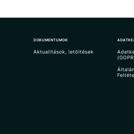
DOKUMENTUMOK
ADATKE
Aktualitások, letöltések
Adatke
(GDPR
Általá
Feltét