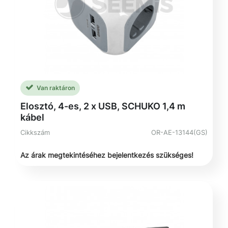
Van raktáron
Elosztó, 4-es, 2 x USB, SCHUKO 1,4 m
kábel
Cikkszám
OR-AE-13144(GS)
Az árak megtekintéséhez bejelentkezés szükséges!