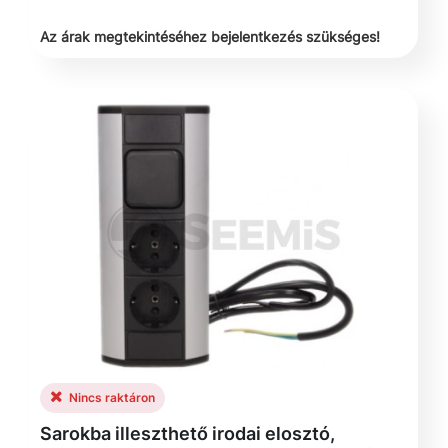
Az árak megtekintéséhez bejelentkezés szükséges!
Nincs raktáron
Sarokba illeszthető irodai elosztó,