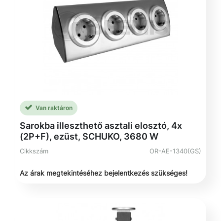
Van raktáron
Sarokba illeszthető asztali elosztó, 4x
(2P+F), ezüst, SCHUKO, 3680 W
Cikkszám
OR-AE-1340(GS)
Az árak megtekintéséhez bejelentkezés szükséges!