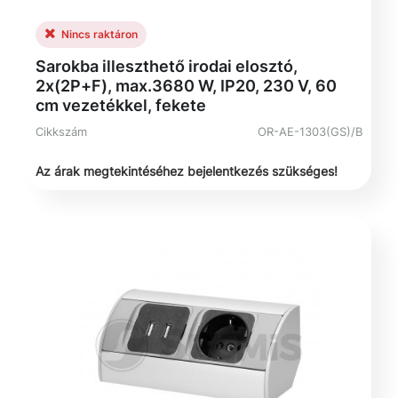
Nincs raktáron
Sarokba illeszthető irodai elosztó,
2x(2P+F), max.3680 W, IP20, 230 V, 60
cm vezetékkel, fekete
Cikkszám
OR-AE-1303(GS)/B
Az árak megtekintéséhez bejelentkezés szükséges!