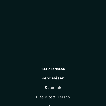
FELHASZNÁLÓK
Rendelések
Számlák
Elfelejtett Jelszó