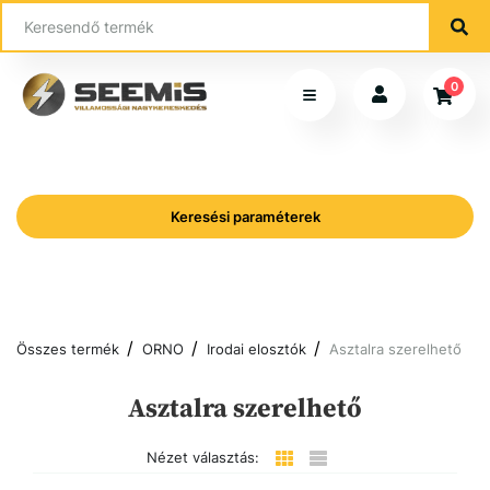
0
Keresési paraméterek
Összes termék
ORNO
Irodai elosztók
Asztalra szerelhető
Asztalra szerelhető
Nézet választás: