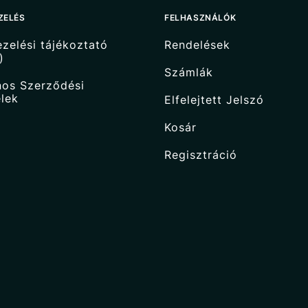
ZELÉS
FELHASZNÁLÓK
zelési tájékoztató
Rendelések
)
Számlák
nos Szerződési
elek
Elfelejtett Jelszó
Kosár
Regisztráció