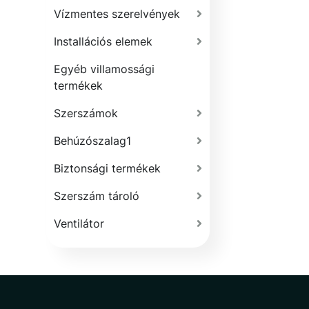
Vízmentes szerelvények
Installációs elemek
Egyéb villamossági
termékek
Szerszámok
Behúzószalag1
Biztonsági termékek
Szerszám tároló
Ventilátor