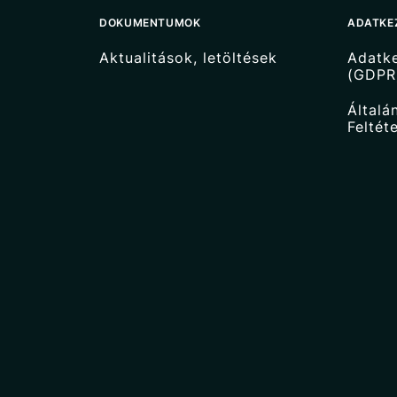
DOKUMENTUMOK
ADATKE
Aktualitások, letöltések
Adatke
(GDPR
Általá
Feltét