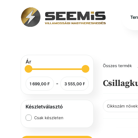
Ter
Ár
Összes termék
Csillagk
-
Készletválasztó
Csak készleten