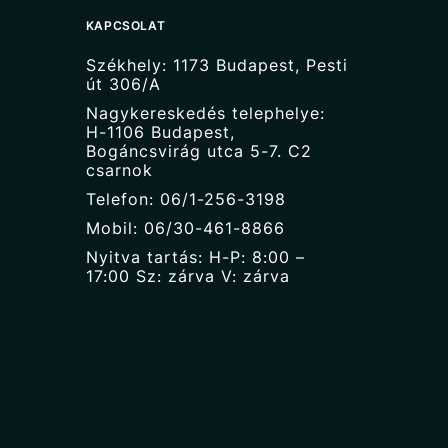
KAPCSOLAT
Székhely: 1173 Budapest, Pesti
út 306/A
Nagykereskedés telephelye:
H-1106 Budapest,
Bogáncsvirág utca 5-7. C2
csarnok
Telefon: 06/1-256-3198
Mobil: 06/30-461-8866
Nyitva tartás: H-P: 8:00 –
17:00 Sz: zárva V: zárva