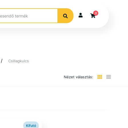
0
Csillagkulcs
Nézet választás:
Kifutó