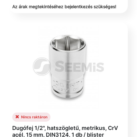
Az árak megtekintéséhez bejelentkezés szükséges!
Nincs raktáron
Dugófej 1/2", hatszögletű, metrikus, CrV
acél, 15 mm, DIN3124, 1 db / blister