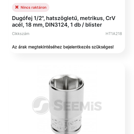
Nincs raktáron
Dugófej 1/2", hatszögletű, metrikus, CrV
acél, 18 mm, DIN3124, 1 db / blister
Cikkszám
HT1A218
Az árak megtekintéséhez bejelentkezés szükséges!