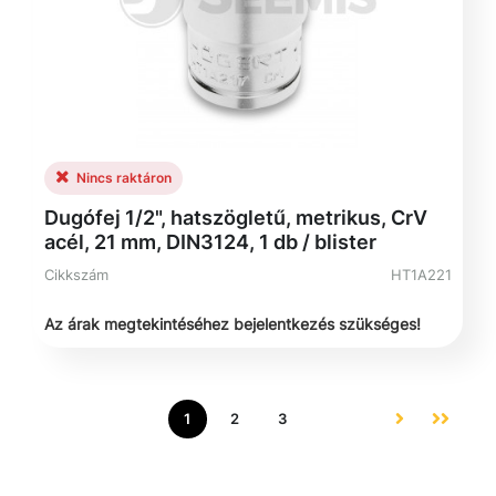
Nincs raktáron
Dugófej 1/2", hatszögletű, metrikus, CrV
acél, 21 mm, DIN3124, 1 db / blister
Cikkszám
HT1A221
Az árak megtekintéséhez bejelentkezés szükséges!
1
2
3