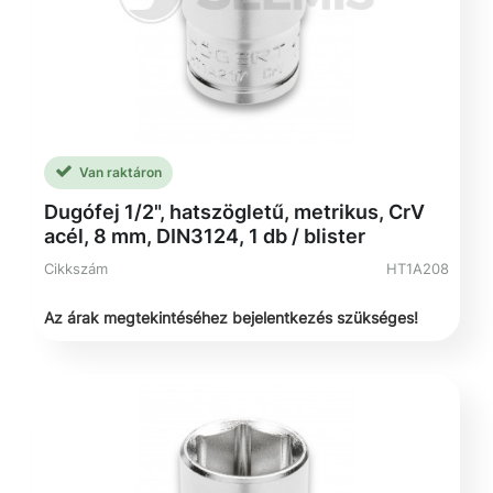
Van raktáron
Dugófej 1/2", hatszögletű, metrikus, CrV
acél, 8 mm, DIN3124, 1 db / blister
Cikkszám
HT1A208
Az árak megtekintéséhez bejelentkezés szükséges!