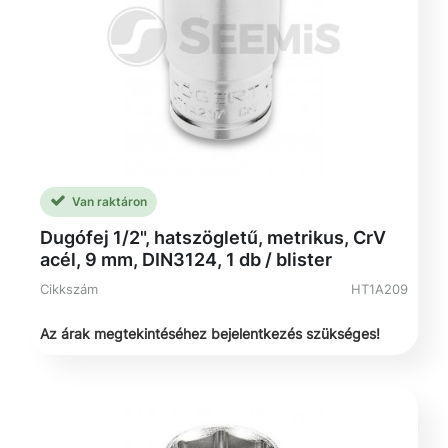
Van raktáron
Dugófej 1/2", hatszögletű, metrikus, CrV
acél, 9 mm, DIN3124, 1 db / blister
Cikkszám
HT1A209
Az árak megtekintéséhez bejelentkezés szükséges!