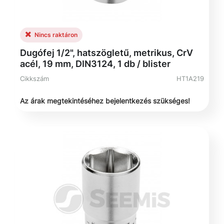
Nincs raktáron
Dugófej 1/2", hatszögletű, metrikus, CrV
acél, 19 mm, DIN3124, 1 db / blister
Cikkszám
HT1A219
Az árak megtekintéséhez bejelentkezés szükséges!