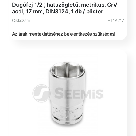
Dugófej 1/2", hatszögletű, metrikus, CrV
acél, 17 mm, DIN3124, 1 db / blister
Cikkszám
HT1A217
Az árak megtekintéséhez bejelentkezés szükséges!