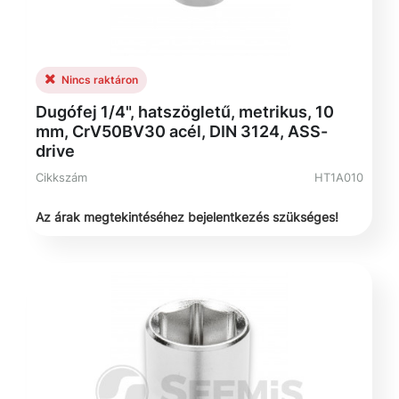
Nincs raktáron
Dugófej 1/4", hatszögletű, metrikus, 10
mm, CrV50BV30 acél, DIN 3124, ASS-
drive
Cikkszám
HT1A010
Az árak megtekintéséhez bejelentkezés szükséges!