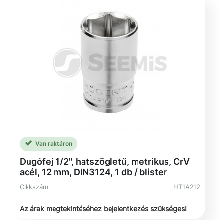
Van raktáron
Dugófej 1/2", hatszögletű, metrikus, CrV
acél, 12 mm, DIN3124, 1 db / blister
Cikkszám
HT1A212
Az árak megtekintéséhez bejelentkezés szükséges!