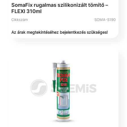
SomaFix rugalmas szilikonizált tömítő –
FLEXI 310ml
Cikkszám
SOMA-S190
Az árak megtekintéséhez bejelentkezés szükséges!