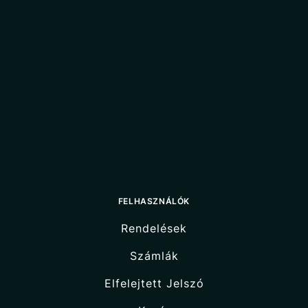
FELHASZNÁLÓK
Rendelések
Számlák
Elfelejtett Jelszó