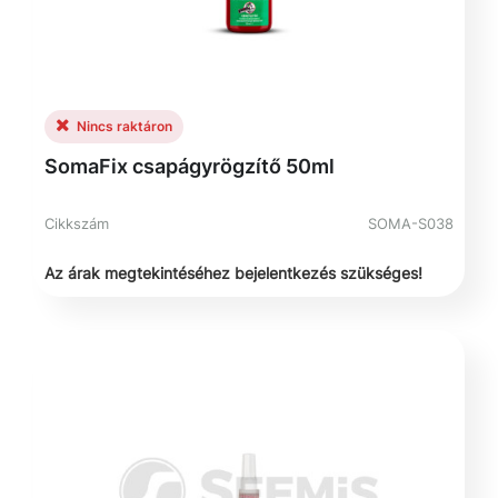
Nincs raktáron
SomaFix csapágyrögzítő 50ml
Cikkszám
SOMA-S038
Az árak megtekintéséhez bejelentkezés szükséges!