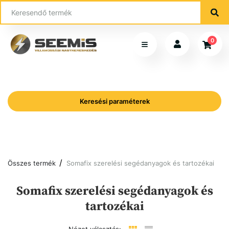
0
Keresési paraméterek
Összes termék
Somafix szerelési segédanyagok és tartozékai
Somafix szerelési segédanyagok és
tartozékai