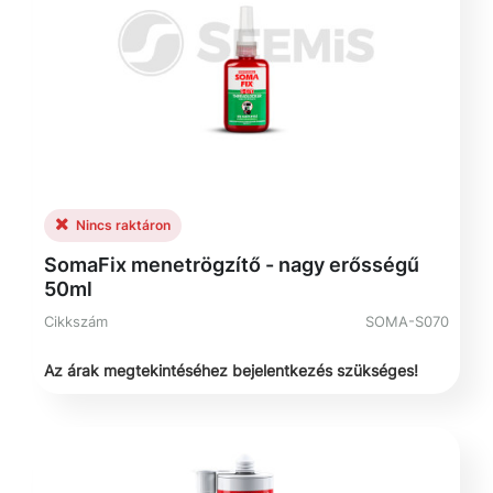
Nincs raktáron
SomaFix menetrögzítő - nagy erősségű
50ml
Cikkszám
SOMA-S070
Az árak megtekintéséhez bejelentkezés szükséges!