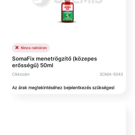
Nincs raktáron
SomaFix menetrögzítő (közepes
erősségű) 50ml
Cikkszám
SOMA-S043
Az árak megtekintéséhez bejelentkezés szükséges!