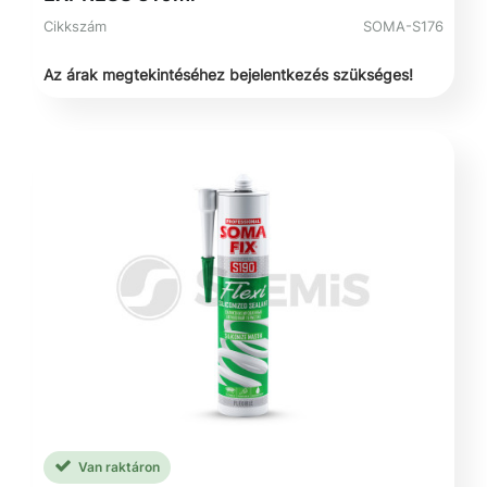
Cikkszám
SOMA-S176
Az árak megtekintéséhez bejelentkezés szükséges!
Van raktáron