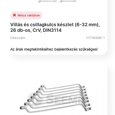
Nincs raktáron
Villás és csillagkulcs készlet (6-32 mm),
26 db-os, CrV, DIN3114
Cikkszám
HT1W496-1
Az árak megtekintéséhez bejelentkezés szükséges!