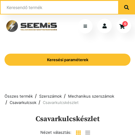
0
Keresési paraméterek
Összes termék
Szerszámok
Mechanikus szerszámok
Csavarkulcsok
Csavarkulcskészlet
Csavarkulcskészlet
Nézet választás: