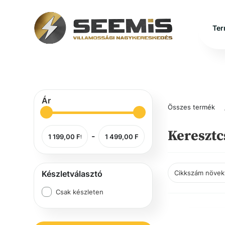
Ter
Ár
Összes termék
Kereszt
-
Készletválasztó
Csak készleten