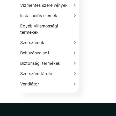
Vízmentes szerelvények
Installációs elemek
Egyéb villamossági
termékek
Szerszámok
Behúzószalag1
Biztonsági termékek
Szerszám tároló
Ventilátor