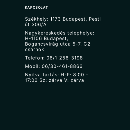
KAPCSOLAT
Székhely: 1173 Budapest, Pesti
út 306/A
Nagykereskedés telephelye:
H-1106 Budapest,
Bogáncsvirág utca 5-7. C2
csarnok
Telefon: 06/1-256-3198
Mobil: 06/30-461-8866
Nyitva tartás: H-P: 8:00 –
17:00 Sz: zárva V: zárva