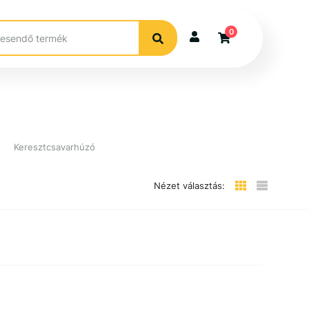
0
Keresztcsavarhúzó
Nézet választás: