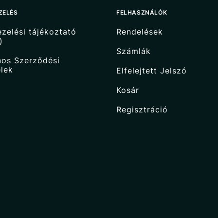
ZELÉS
FELHASZNÁLÓK
zelési tájékoztató
Rendelések
)
Számlák
nos Szerződési
elek
Elfelejtett Jelszó
Kosár
Regisztráció