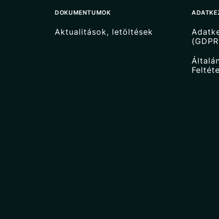
DOKUMENTUMOK
ADATKE
Aktualitások, letöltések
Adatke
(GDPR
Általá
Feltét