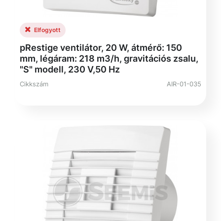
Elfogyott
pRestige ventilátor, 20 W, átmérő: 150
mm, légáram: 218 m3/h, gravitációs zsalu,
"S" modell, 230 V,50 Hz
Cikkszám
AIR-01-035