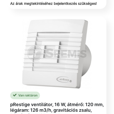
Az árak megtekintéséhez bejelentkezés szükséges!
Van raktáron
pRestige ventilátor, 16 W, átmérő: 120 mm,
légáram: 126 m3/h, gravitációs zsalu,