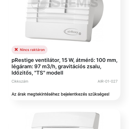
Nincs raktáron
pRestige ventilátor, 15 W, átmérő: 100 mm,
légáram: 97 m3/h, gravitációs zsalu,
Időzitős, "TS" modell
Cikkszám
AIR-01-027
Az árak megtekintéséhez bejelentkezés szükséges!