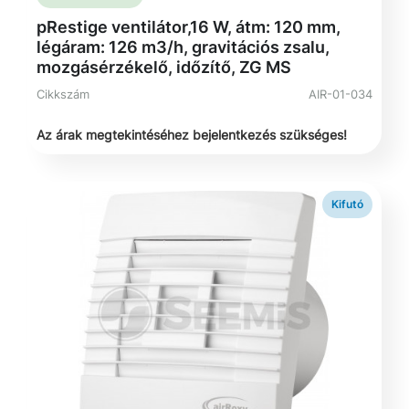
pRestige ventilátor,16 W, átm: 120 mm,
légáram: 126 m3/h, gravitációs zsalu,
mozgásérzékelő, időzítő, ZG MS
Cikkszám
AIR-01-034
Az árak megtekintéséhez bejelentkezés szükséges!
Kifutó