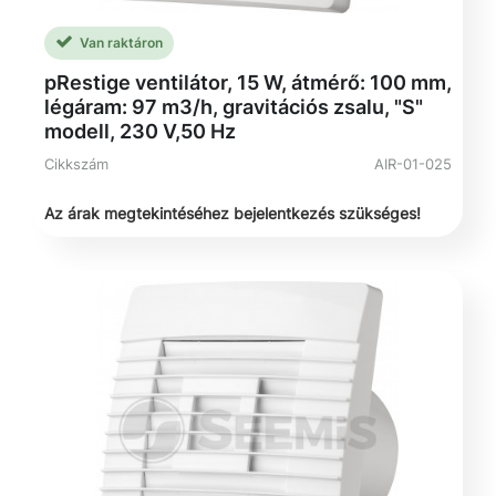
Van raktáron
pRestige ventilátor, 15 W, átmérő: 100 mm,
légáram: 97 m3/h, gravitációs zsalu, "S"
modell, 230 V,50 Hz
Cikkszám
AIR-01-025
Az árak megtekintéséhez bejelentkezés szükséges!