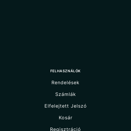
FELHASZNÁLÓK
Rendelések
Számlák
Elfelejtett Jelszó
Kosár
Regisztráció