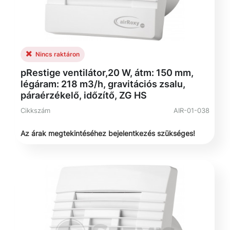
Nincs raktáron
pRestige ventilátor,20 W, átm: 150 mm,
légáram: 218 m3/h, gravitációs zsalu,
páraérzékelő, időzítő, ZG HS
Cikkszám
AIR-01-038
Az árak megtekintéséhez bejelentkezés szükséges!