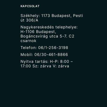
KAPCSOLAT
Székhely: 1173 Budapest, Pesti
út 306/A
Nagykereskedés telephelye:
H-1106 Budapest,
Bogáncsvirág utca 5-7. C2
csarnok
Telefon: 06/1-256-3198
Mobil: 06/30-461-8866
Nyitva tartás: H-P: 8:00 –
17:00 Sz: zárva V: zárva