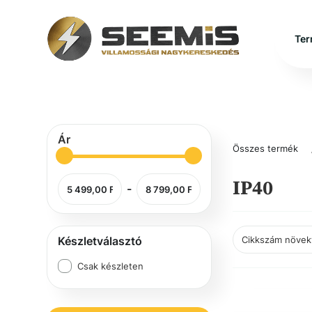
Ter
Ár
Összes termék
IP40
-
Készletválasztó
Csak készleten