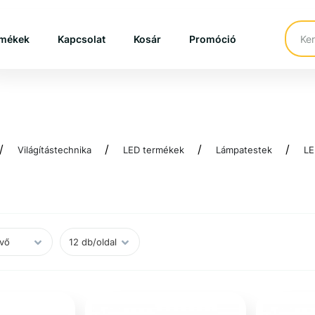
mékek
Kapcsolat
Kosár
Promóció
Világítástechnika
LED termékek
Lámpatestek
LE