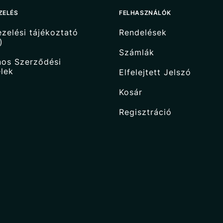
ZELÉS
FELHASZNÁLÓK
zelési tájékoztató
Rendelések
)
Számlák
nos Szerződési
elek
Elfelejtett Jelszó
Kosár
Regisztráció