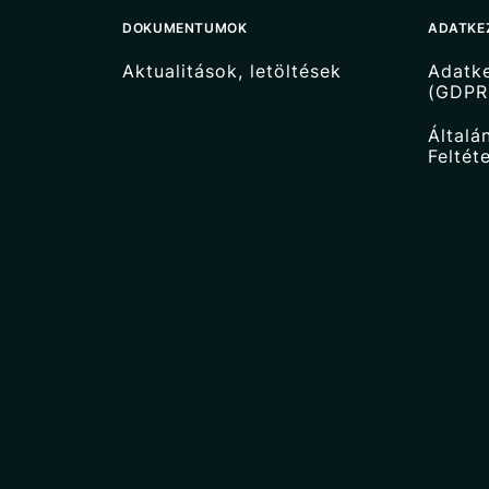
DOKUMENTUMOK
ADATKE
Aktualitások, letöltések
Adatke
(GDPR
Általá
Feltét