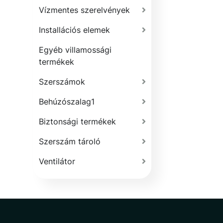
Vízmentes szerelvények
Installációs elemek
Egyéb villamossági
termékek
Szerszámok
Behúzószalag1
Biztonsági termékek
Szerszám tároló
Ventilátor