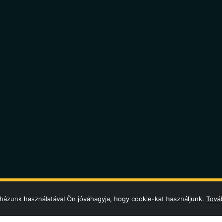
házunk használatával Ön jóváhagyja, hogy cookie-kat használjunk.
Továb