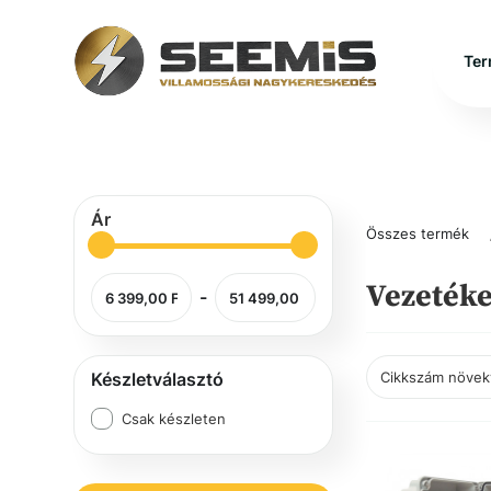
Ter
Ár
Összes termék
Vezetéke
-
Készletválasztó
Csak készleten