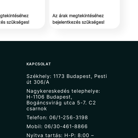
gtekintéséhez
Az árak megtekintéséhez
zés szükséges!
bejelentkezés szükséges!
KAPCSOLAT
Székhely: 1173 Budapest, Pesti
út 306/A
Nagykereskedés telephelye:
H-1106 Budapest,
Bogáncsvirág utca 5-7. C2
csarnok
Telefon: 06/1-256-3198
Mobil: 06/30-461-8866
Nyitva tartás: H-P: 8:00 –