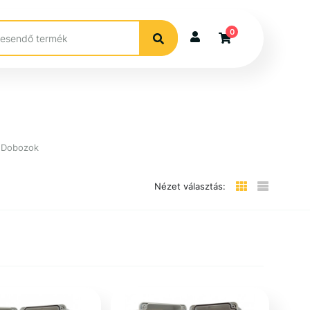
0
i Dobozok
Nézet választás: