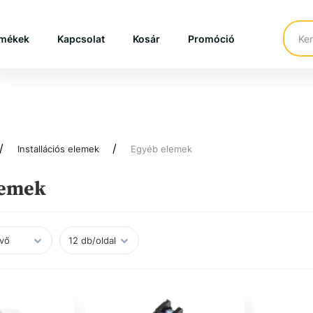
mékek
Kapcsolat
Kosár
Promóció
Installációs elemek
Egyéb elemek
lemek