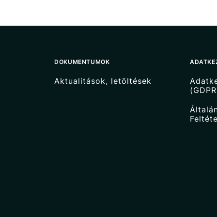
DOKUMENTUMOK
ADATKE
Aktualitások, letöltések
Adatke
(GDPR
Általá
Feltét