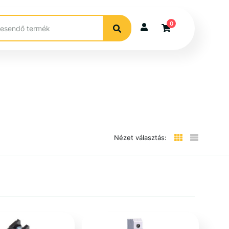
0
Nézet választás: