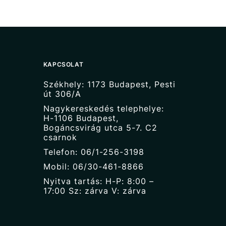
KAPCSOLAT
Székhely: 1173 Budapest, Pesti
út 306/A
Nagykereskedés telephelye:
H-1106 Budapest,
Bogáncsvirág utca 5-7. C2
csarnok
Telefon: 06/1-256-3198
Mobil: 06/30-461-8866
Nyitva tartás: H-P: 8:00 –
17:00 Sz: zárva V: zárva