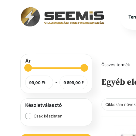
Ter
Ár
Összes termék
Egyéb e
-
Készletválasztó
Csak készleten