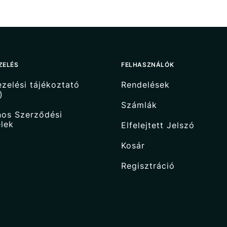
ZELÉS
FELHASZNÁLÓK
zelési tájékoztató
Rendelések
)
Számlák
nos Szerződési
elek
Elfelejtett Jelszó
Kosár
Regisztráció