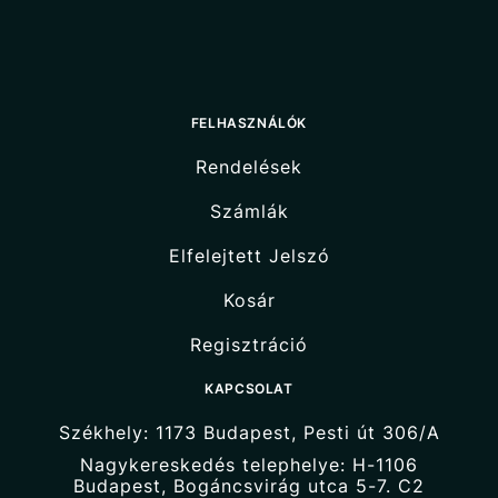
FELHASZNÁLÓK
Rendelések
Számlák
Elfelejtett Jelszó
Kosár
Regisztráció
KAPCSOLAT
Székhely: 1173 Budapest, Pesti út 306/A
Nagykereskedés telephelye: H-1106
Budapest, Bogáncsvirág utca 5-7. C2