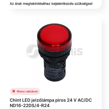
Az árak megtekintéséhez bejelentkezés szükséges!
Nincs raktáron
Chint LED jelzőlámpa piros 24 V AC/DC
ND16-22DS/4-R24