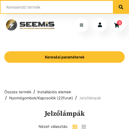
0
Keresési paraméterek
Összes termék
Installációs elemek
Nyomógombok/Kapcsolók (22furat)
Jelzőlámpák
Jelzőlámpák
Nézet választás: