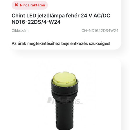
Nincs raktáron
Chint LED jelzőlámpa fehér 24 V AC/DC
ND16-22DS/4-W24
Cikkszám
CH-ND1622DS4W24
Az árak megtekintéséhez bejelentkezés szükséges!