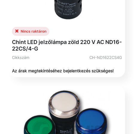
Nincs raktáron
Chint LED jelzőlámpa zöld 220 V AC ND16-
22CS/4-G
Cikkszám
CH-ND1622CS4G
Az árak megtekintéséhez bejelentkezés szükséges!