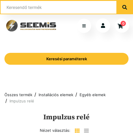
0
Keresési paraméterek
Összes termék
Installációs elemek
Egyéb elemek
Impulzus relé
Impulzus relé
Nézet választás: