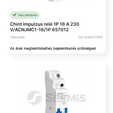
Van raktáron
Chint impulzus relé 1P 16 A 230
V/ACNJMC1-16/1P 657012
Cikkszám
CH-NJMC1161P
Az árak megtekintéséhez bejelentkezés szükséges!