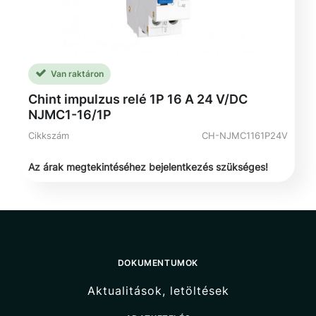
Van raktáron
Chint impulzus relé 1P 16 A 24 V/DC
NJMC1-16/1P
Cikkszám
CH-NJMC1161P24V
Az árak megtekintéséhez bejelentkezés szükséges!
DOKUMENTUMOK
Aktualitások, letöltések