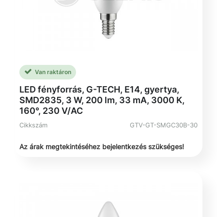
Van raktáron
LED fényforrás, G-TECH, E14, gyertya,
SMD2835, 3 W, 200 lm, 33 mA, 3000 K,
160°, 230 V/AC
Cikkszám
GTV-GT-SMGC30B-30
Az árak megtekintéséhez bejelentkezés szükséges!