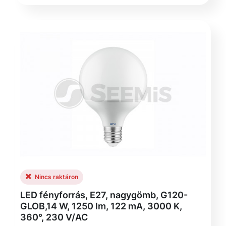
Nincs raktáron
LED fényforrás, E27, nagygömb, G120-
GLOB,14 W, 1250 lm, 122 mA, 3000 K,
360°, 230 V/AC