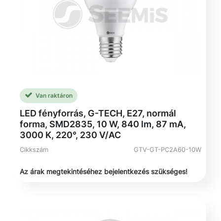
Van raktáron
LED fényforrás, G-TECH, E27, normál
forma, SMD2835, 10 W, 840 lm, 87 mA,
3000 K, 220°, 230 V/AC
Cikkszám
GTV-GT-PC2A60-10W
Az árak megtekintéséhez bejelentkezés szükséges!