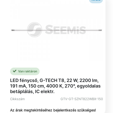
Van raktáron
LED fénycső, G-TECH T8, 22 W, 2200 lm,
191 mA, 150 cm, 4000 K, 270°, egyoldalas
betáplálás, IC elektr.
Cikkszám
GTV-GT-SZNT822WBX-150
Az árak megtekintéséhez bejelentkezés szükséges!