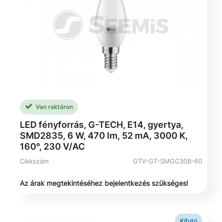
Van raktáron
LED fényforrás, G-TECH, E14, gyertya,
SMD2835, 6 W, 470 lm, 52 mA, 3000 K,
160°, 230 V/AC
Cikkszám
GTV-GT-SMGC30B-60
Az árak megtekintéséhez bejelentkezés szükséges!
Kifutó