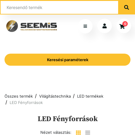
0
Keresési paraméterek
Összes termék
Világítástechnika
LED termékek
LED Fényforrások
LED Fényforrások
Nézet választás: