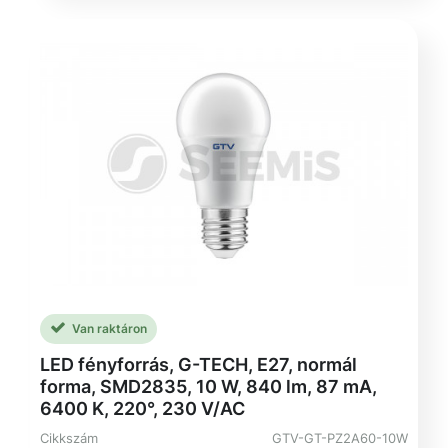
Van raktáron
LED fényforrás, G-TECH, E27, normál
forma, SMD2835, 10 W, 840 lm, 87 mA,
6400 K, 220°, 230 V/AC
Cikkszám
GTV-GT-PZ2A60-10W