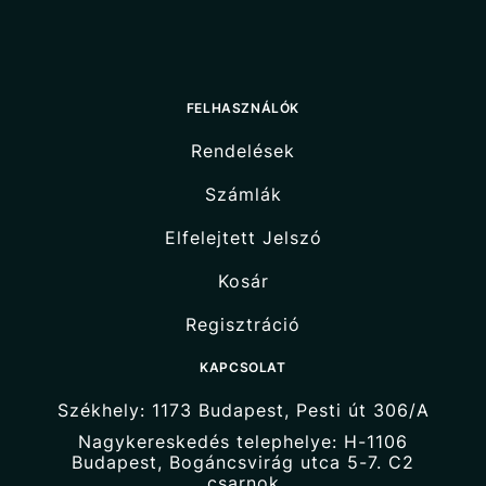
FELHASZNÁLÓK
Rendelések
Számlák
Elfelejtett Jelszó
Kosár
Regisztráció
KAPCSOLAT
Székhely: 1173 Budapest, Pesti út 306/A
Nagykereskedés telephelye: H-1106
Budapest, Bogáncsvirág utca 5-7. C2
csarnok