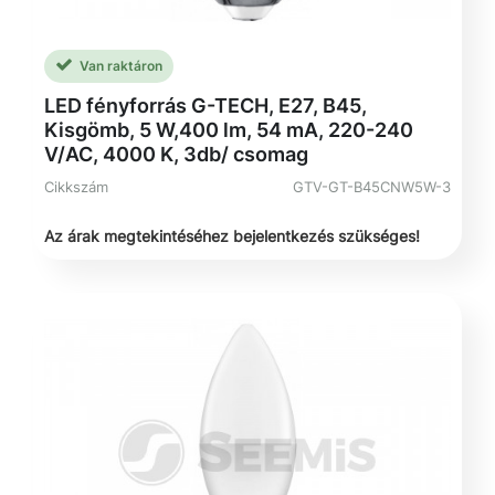
Van raktáron
LED fényforrás G-TECH, E27, B45,
Kisgömb, 5 W,400 lm, 54 mA, 220-240
V/AC, 4000 K, 3db/ csomag
Cikkszám
GTV-GT-B45CNW5W-3
Az árak megtekintéséhez bejelentkezés szükséges!