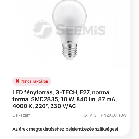
Nincs raktáron
LED fényforrás, G-TECH, E27, normál
forma, SMD2835, 10 W, 840 lm, 87 mA,
4000 K, 220°, 230 V/AC
Cikkszám
GTV-GT-PN2A60-10W
Az árak megtekintéséhez bejelentkezés szükséges!