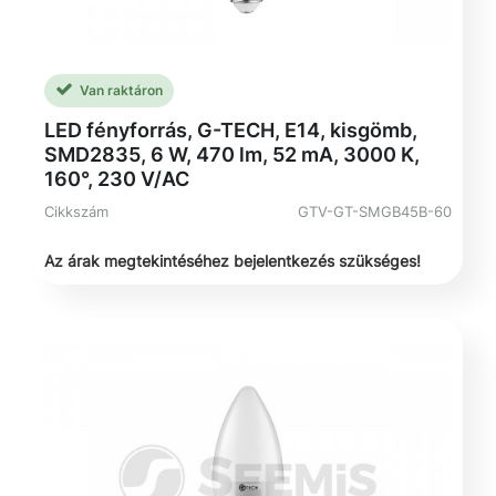
Van raktáron
LED fényforrás, G-TECH, E14, kisgömb,
SMD2835, 6 W, 470 lm, 52 mA, 3000 K,
160°, 230 V/AC
Cikkszám
GTV-GT-SMGB45B-60
Az árak megtekintéséhez bejelentkezés szükséges!