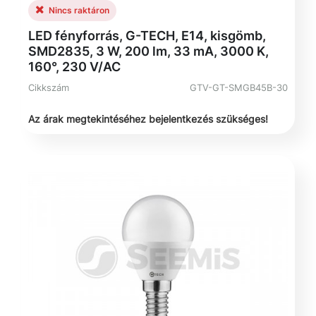
Nincs raktáron
LED fényforrás, G-TECH, E14, kisgömb,
SMD2835, 3 W, 200 lm, 33 mA, 3000 K,
160°, 230 V/AC
Cikkszám
GTV-GT-SMGB45B-30
Az árak megtekintéséhez bejelentkezés szükséges!