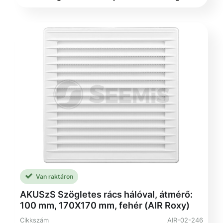
Van raktáron
AKUSzS Szögletes rács hálóval, átmérő:
100 mm, 170X170 mm, fehér (AIR Roxy)
Cikkszám
AIR-02-246