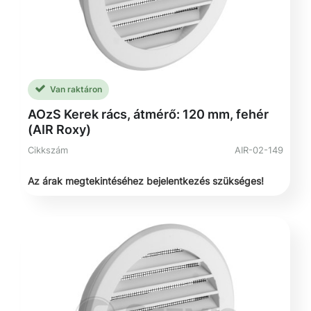
Van raktáron
AOzS Kerek rács, átmérő: 120 mm, fehér
(AIR Roxy)
Cikkszám
AIR-02-149
Az árak megtekintéséhez bejelentkezés szükséges!