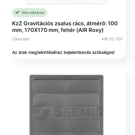
Van raktáron
KzZ Gravitációs zsalus rács, átmérő: 100
mm, 170X170 mm, fehér (AIR Roxy)
Cikkszám
AIR-02-307
Az árak megtekintéséhez bejelentkezés szükséges!