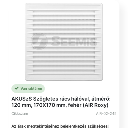
Van raktáron
AKUSzS Szögletes rács hálóval, átmérő:
120 mm, 170X170 mm, fehér (AIR Roxy)
Cikkszám
AIR-02-245
Az árak megtekintéséhez bejelentkezés szükséges!