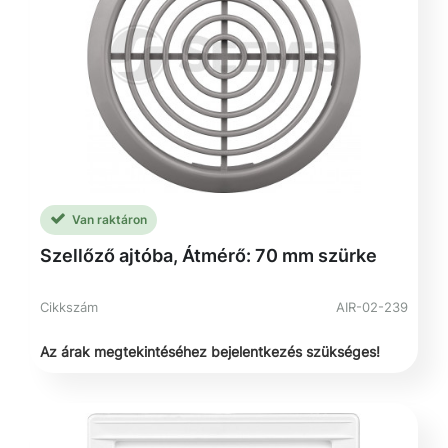
Van raktáron
Szellőző ajtóba, Átmérő: 70 mm szürke
Cikkszám
AIR-02-239
Az árak megtekintéséhez bejelentkezés szükséges!