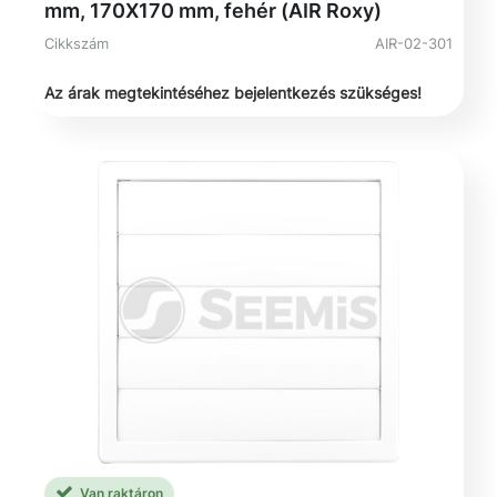
mm, 170X170 mm, fehér (AIR Roxy)
Cikkszám
AIR-02-301
Az árak megtekintéséhez bejelentkezés szükséges!
Van raktáron