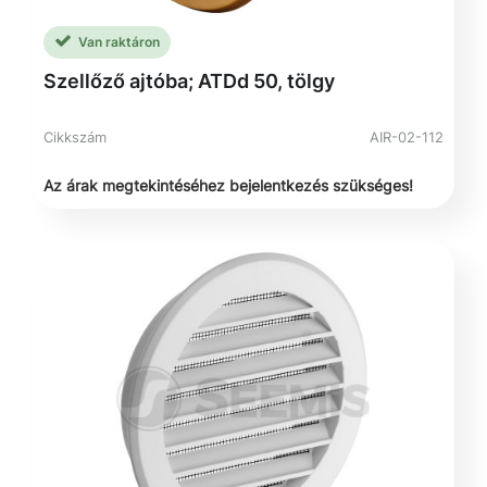
Van raktáron
Szellőző ajtóba; ATDd 50, tölgy
Cikkszám
AIR-02-112
Az árak megtekintéséhez bejelentkezés szükséges!