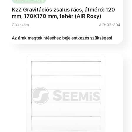
KzZ Gravitációs zsalus rács, átmérő: 120
mm, 170X170 mm, fehér (AIR Roxy)
Cikkszám
AIR-02-304
Az árak megtekintéséhez bejelentkezés szükséges!