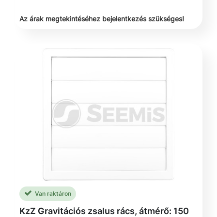
Az árak megtekintéséhez bejelentkezés szükséges!
Van raktáron
KzZ Gravitációs zsalus rács, átmérő: 150