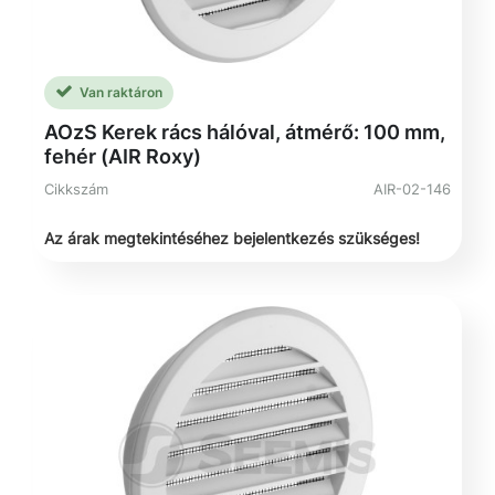
Van raktáron
AOzS Kerek rács hálóval, átmérő: 100 mm,
fehér (AIR Roxy)
Cikkszám
AIR-02-146
Az árak megtekintéséhez bejelentkezés szükséges!