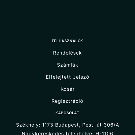
FELHASZNÁLÓK
Rendelések
Számlák
Elfelejtett Jelszó
Kosár
Regisztráció
KAPCSOLAT
Székhely: 1173 Budapest, Pesti út 306/A
Nagykereskedés telephelye: H-1106