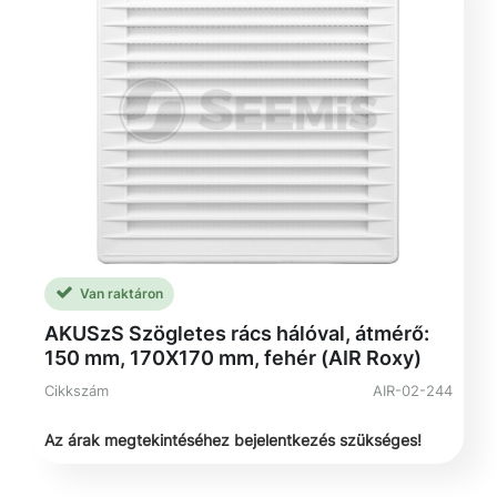
Van raktáron
AKUSzS Szögletes rács hálóval, átmérő:
150 mm, 170X170 mm, fehér (AIR Roxy)
Cikkszám
AIR-02-244
Az árak megtekintéséhez bejelentkezés szükséges!