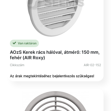
Van raktáron
AOzS Kerek rács hálóval, átmérő: 150 mm,
fehér (AIR Roxy)
Cikkszám
AIR-02-152
Az árak megtekintéséhez bejelentkezés szükséges!