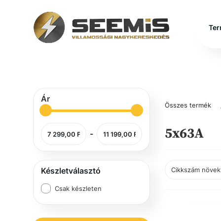
Ter
Ár
Összes termék
5x63A
-
Készletválasztó
Csak készleten