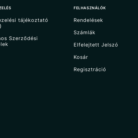
ZELÉS
FELHASZNÁLÓK
zelési tájékoztató
Rendelések
)
Számlák
nos Szerződési
elek
Elfelejtett Jelszó
Kosár
Regisztráció