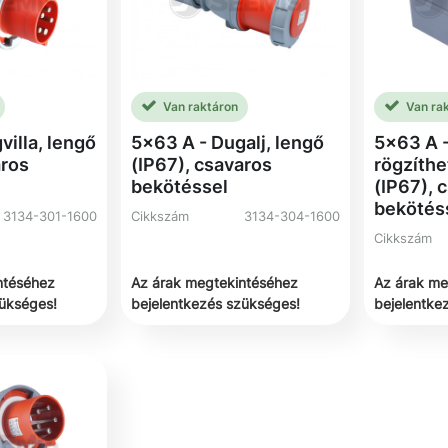
Van raktáron
Van ra
villa, lengő
5x63 A - Dugalj, lengő
5x63 A -
aros
(IP67), csavaros
rögzíthe
bekötéssel
(IP67), 
bekötés
3134-301-1600
Cikkszám
3134-304-1600
Cikkszám
ntéséhez
Az árak megtekintéséhez
Az árak me
zükséges!
bejelentkezés szükséges!
bejelentke