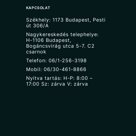
KAPCSOLAT
Székhely: 1173 Budapest, Pesti
út 306/A
Nagykereskedés telephelye:
H-1106 Budapest,
Bogáncsvirág utca 5-7. C2
csarnok
Telefon: 06/1-256-3198
Mobil: 06/30-461-8866
Nyitva tartás: H-P: 8:00 –
17:00 Sz: zárva V: zárva