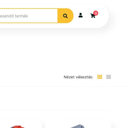
0
Nézet választás: