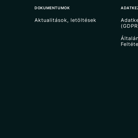
DOKUMENTUMOK
ADATKE
Aktualitások, letöltések
Adatke
(GDPR
Általá
Feltét