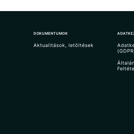
DOKUMENTUMOK
ADATKE
Aktualitások, letöltések
Adatke
(GDPR
Általá
Feltét