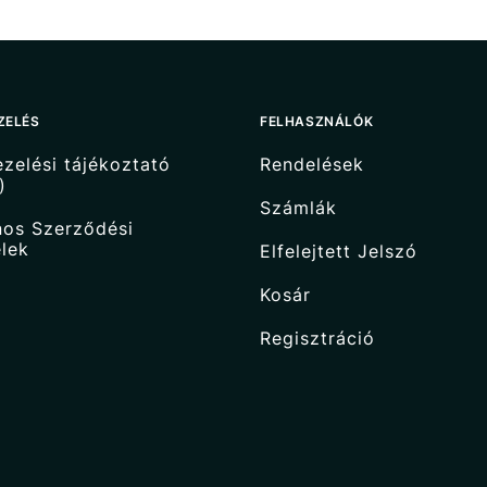
ZELÉS
FELHASZNÁLÓK
zelési tájékoztató
Rendelések
)
Számlák
nos Szerződési
elek
Elfelejtett Jelszó
Kosár
Regisztráció