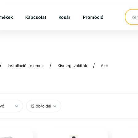
mékek
Kapcsolat
Kosár
Promóció
Installációs elemek
Kismegszakítók
6kA