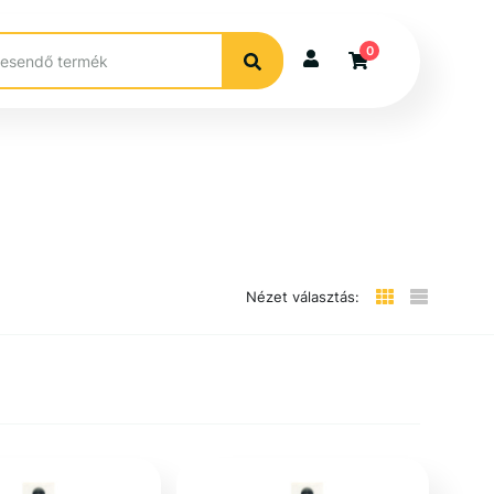
0
Nézet választás: