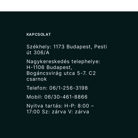
KAPCSOLAT
Székhely: 1173 Budapest, Pesti
út 306/A
Nagykereskedés telephelye:
H-1106 Budapest,
Bogáncsvirág utca 5-7. C2
csarnok
Telefon: 06/1-256-3198
Mobil: 06/30-461-8866
Nyitva tartás: H-P: 8:00 –
17:00 Sz: zárva V: zárva