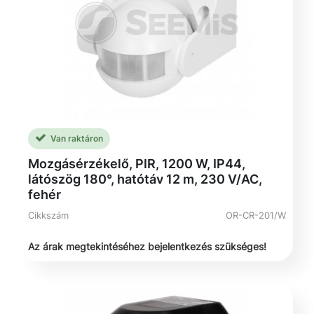
Van raktáron
Mozgásérzékelő, PIR, 1200 W, IP44,
látószög 180°, hatótáv 12 m, 230 V/AC,
fehér
Cikkszám
OR-CR-201/W
Az árak megtekintéséhez bejelentkezés szükséges!