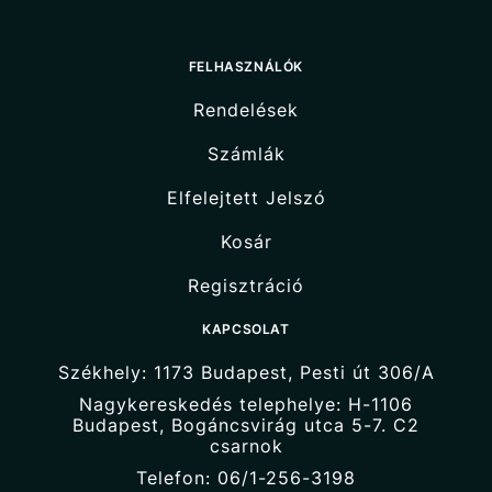
FELHASZNÁLÓK
Rendelések
Számlák
Elfelejtett Jelszó
Kosár
Regisztráció
KAPCSOLAT
Székhely: 1173 Budapest, Pesti út 306/A
Nagykereskedés telephelye: H-1106
Budapest, Bogáncsvirág utca 5-7. C2
csarnok
Telefon: 06/1-256-3198