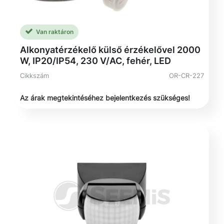
Van raktáron
Alkonyatérzékelő külső érzékelővel 2000
W, IP20/IP54, 230 V/AC, fehér, LED
Cikkszám
OR-CR-227
Az árak megtekintéséhez bejelentkezés szükséges!