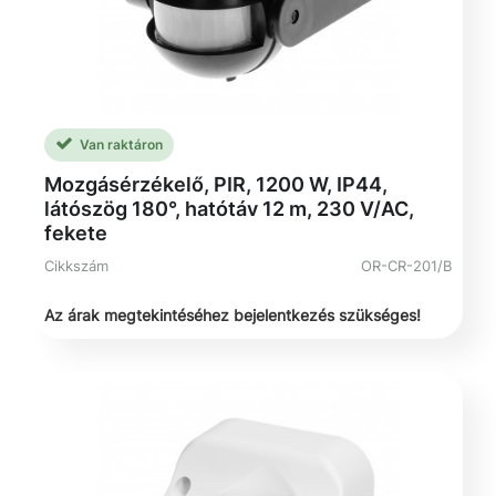
Van raktáron
Mozgásérzékelő, PIR, 1200 W, IP44,
látószög 180°, hatótáv 12 m, 230 V/AC,
fekete
Cikkszám
OR-CR-201/B
Az árak megtekintéséhez bejelentkezés szükséges!