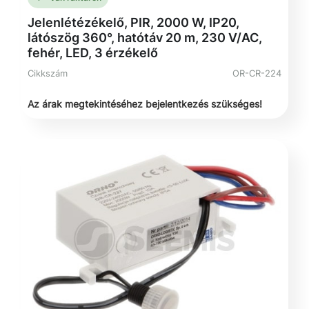
Jelenlétézékelő, PIR, 2000 W, IP20,
látószög 360°, hatótáv 20 m, 230 V/AC,
fehér, LED, 3 érzékelő
Cikkszám
OR-CR-224
Az árak megtekintéséhez bejelentkezés szükséges!