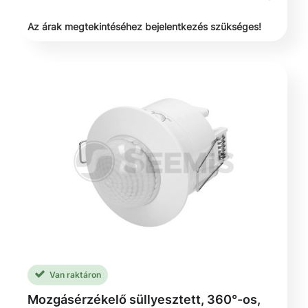
Az árak megtekintéséhez bejelentkezés szükséges!
Van raktáron
Mozgásérzékelő süllyesztett, 360°-os,