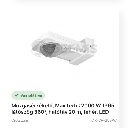
Van raktáron
Mozgásérzékelő, Max.terh.: 2000 W, IP65,
látószög 360°, hatótáv 20 m, fehér, LED
Cikkszám
OR-CR-259/W