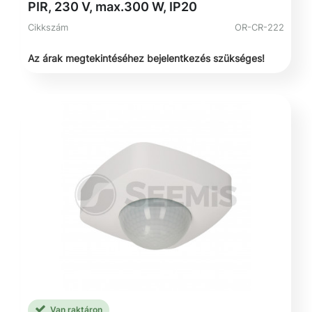
PIR, 230 V, max.300 W, IP20
Cikkszám
OR-CR-222
Az árak megtekintéséhez bejelentkezés szükséges!
Van raktáron