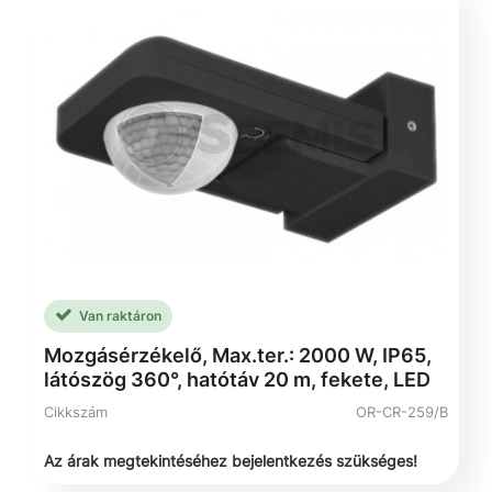
Van raktáron
Mozgásérzékelő, Max.ter.: 2000 W, IP65,
látószög 360°, hatótáv 20 m, fekete, LED
Cikkszám
OR-CR-259/B
Az árak megtekintéséhez bejelentkezés szükséges!