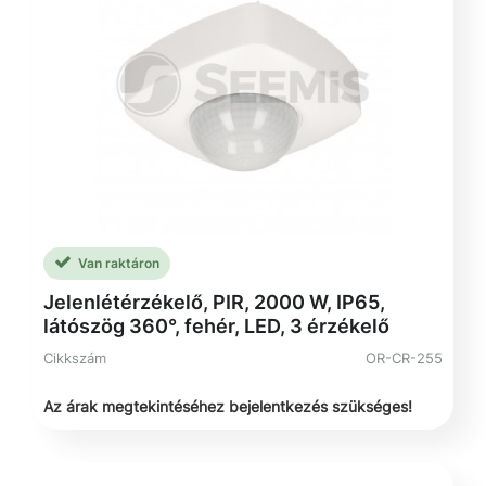
Van raktáron
Jelenlétérzékelő, PIR, 2000 W, IP65,
látószög 360°, fehér, LED, 3 érzékelő
Cikkszám
OR-CR-255
Az árak megtekintéséhez bejelentkezés szükséges!